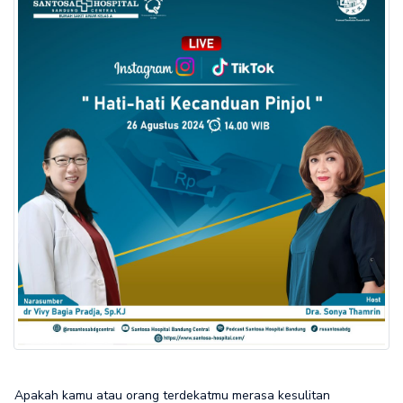
Apakah kamu atau orang terdekatmu merasa kesulitan